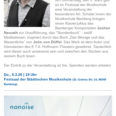
es im Festsaal der Musikschule
eine Veranstaltung der
besonderen Art: Schüler:innen der
Musikschule Bamberg bringen
einen Klavierzyklus des
Bamberger Komponisten
Jochen
Neurath
zur Uraufführung, das "Stundenbuch" - zwölf
Meditationen, inspiriert durch das Buch „Das Wenige und das
Wesentliche“ von
John von Düffel
. Das Werk ist dem Autor und
Intendanten des E.T.A. Hoffmann-Theaters gewidmet. Tatsächlich
wird dieser auch anwesend sein und zwischen den Stücken aus
seinem Buch lesen.
Der Eintritt zu der Veranstaltung ist frei, Spenden werden erbeten.
Do., 5.3.26 | 19 Uhr
Festsaal der Städtischen Musikschule
(St.-Getreu-Str. 14, 96049
Bamberg)