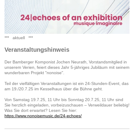
*** aktuell ***
Veranstaltungshinweis
Der Bamberger Komponist Jochen Neurath, Vorstandsmitglied in
unserem Verien, feiert dieses Jahr 5-jähriges Jubiläum mit seinem
wunderbaren Projekt "nonoise".
Teil der vielfältigen Veranstaltungen ist ein 24-Stunden-Event, das
am 19./20.7.25 im Kesselhaus über die Bühne geht.
Von Samstag 19.7.25, 11 Uhr bis Sonntag 20.7.25, 11 Uhr sind
Sie herzlich eingeladen, vorbeizuschauen – Verweildauer beliebig!
Was Sie dort erwartet? Lesen Sie hier:
https://www.nonoisemusic.de/24-echoes/