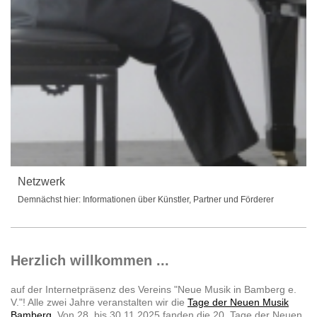
Netzwerk
Demnächst hier: Informationen über Künstler, Partner und Förderer
Herzlich willkommen ...
auf der Internetpräsenz des Vereins "Neue Musik in Bamberg e.
V."! Alle zwei Jahre veranstalten wir die
Tage der Neuen Musik
Bamberg
. Von 28. bis 30.11.2025 fanden die 20. Tage der Neuen