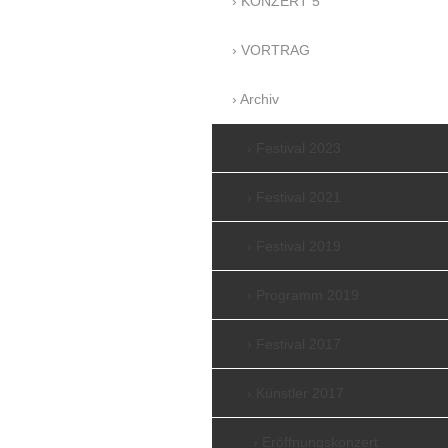
KONZERT 5
VORTRAG
Archiv
Festival 2023
Festival 2021
Festival 2019
Programm 2019
Festival 2017
Künstler 2017
Eröffnungskonzert