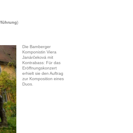
fführung
)
Die Bamberger
Komponistin Viera
Janárčeková mit
Kontrabass: Für das
Eröffnungskonzert
erhielt sie den Auftrag
zur Komposition eines
Duos.