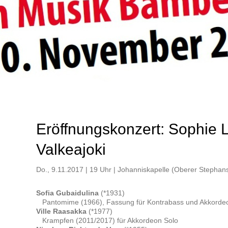
Eröffnungskonzert: Sophie 
Valkeajoki
Do., 9.11.2017 | 19 Uhr | Johanniskapelle (Oberer Stephan
Sofia Gubaidulina
(*1931)
Pantomime (1966), Fassung für Kontrabass und Akkorde
Ville Raasakka
(*1977)
Krampfen (2011/2017) für Akkordeon Solo