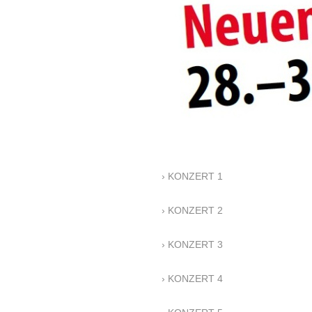
KONZERT 1
KONZERT 2
KONZERT 3
KONZERT 4